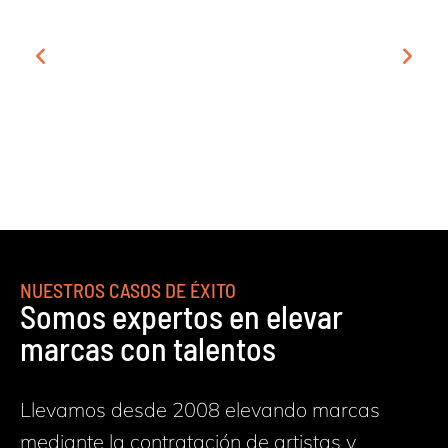
CONFERENCIANTES
NUESTROS CASOS DE ÉXITO
Somos expertos en elevar
marcas con talentos
Llevamos desde 2008 elevando marcas
mediante la contratación de artistas y