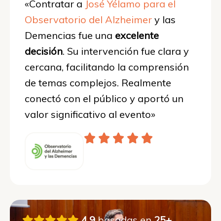
«Contratar a
José Yélamo para el
Observatorio del Alzheimer
y las
Demencias fue una
excelente
decisión
. Su intervención fue clara y
cercana, facilitando la comprensión
de temas complejos. Realmente
conectó con el público y aportó un
valor significativo al evento»
4.9
basadas en
25+