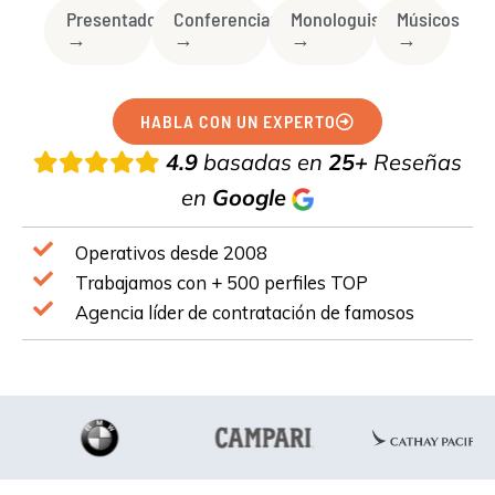
Presentadores
Conferenciantes
Monologuistas
Músicos
→
→
→
→
HABLA CON UN EXPERTO
4.9
basadas en
25+
Reseñas
en
Google
Operativos desde 2008
Trabajamos con + 500 perfiles TOP
Agencia líder de contratación de famosos